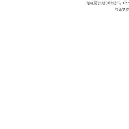
版權屬于澳門時報所有. Copyright 
技術支持