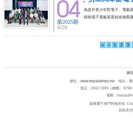
為提升青少年對電子、電氣裝
程師電子電氣裝置技術挑戰賽
第2025期
9/26
«
‹
1
2
3
廣
網址：
www.macautimes.mo
地址：澳門
電話：2842 1999（總機） 8798 
電郵：macauti
版權屬于澳門時報所有. Copyright 
技術支持