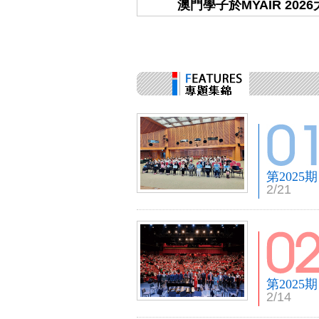
流會鼓勵無煙生活
澳門學子於MYAIR 202
第2025期
2/21
第2025期
2/14