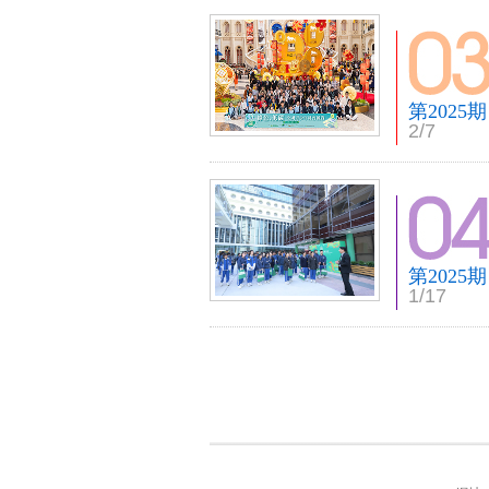
第2025期
2/7
第2025期
1/17