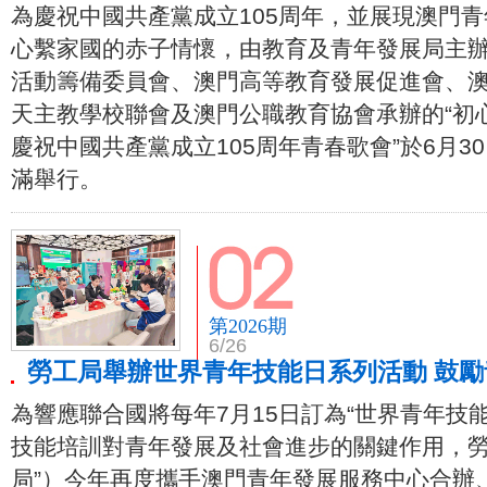
為慶祝中國共產黨成立105周年，並展現澳門
心繫家國的赤子情懷，由教育及青年發展局主
活動籌備委員會、澳門高等教育發展促進會、
天主教學校聯會及澳門公職教育協會承辦的“初
慶祝中國共產黨成立105周年青春歌會”於6月3
滿舉行。
第2026期
6/26
勞工局舉辦世界青年技能日系列活動 鼓
為響應聯合國將每年7月15日訂為“世界青年技
技能培訓對青年發展及社會進步的關鍵作用，勞
局”）今年再度攜手澳門青年發展服務中心合辦