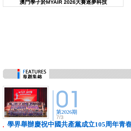
澳門學子於MYAIR 2026大賽逐夢科技
學
第2026期
7/3
學界舉辦慶祝中國共產黨成立105周年青春