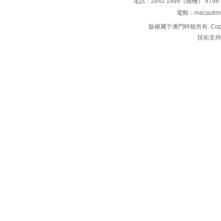
電話：2842 1999（總機） 8798 
電郵：macauti
版權屬于澳門時報所有. Copyright 
技術支持