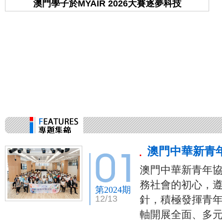
澳門學子於MYAIR 2026大賽逐夢科技
學
澳門中華新青
澳門中華新青年協
務社會的初心，遵
第2024期
12/13
針，積極發揮青
軸開展全面、多