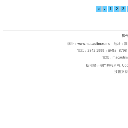
«
‹
1
2
3
廣
網址：
www.macautimes.mo
地址：澳門
電話：2842 1999（總機） 8798 
電郵：macauti
版權屬于澳門時報所有. Copyright 
技術支持