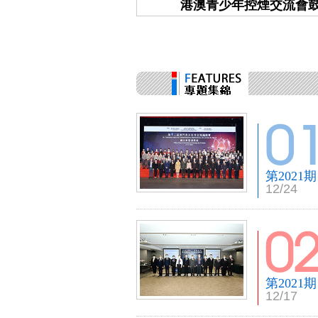
交流會鼓勵無煙生活
澳門學子於MYAIR 20
第2021期
12/24
第2021期
12/17