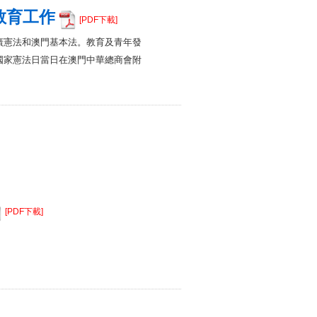
教育工作
[PDF下載]
廣憲法和澳門基本法。教育及青年發
國家憲法日當日在澳門中華總商會附
[PDF下載]