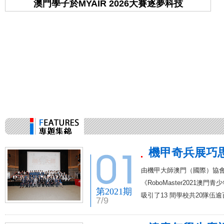
澳門學子於MYAIR 2026大賽逐夢科技
學
機甲奇兵展巧
由機甲大師澳門（國際）協
《RoboMaster2021
第2021期
吸引了13 間學校共20隊伍
7/9