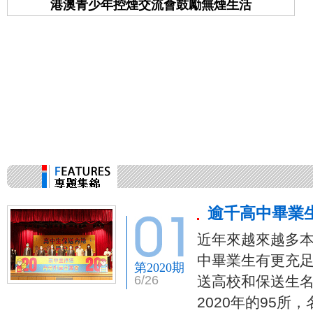
港澳青少年控煙交流會鼓勵無煙生活
逾千高中畢業
近年來越來越多
中畢業生有更充
第2020期
6/26
送高校和保送生名
2020年的95所，