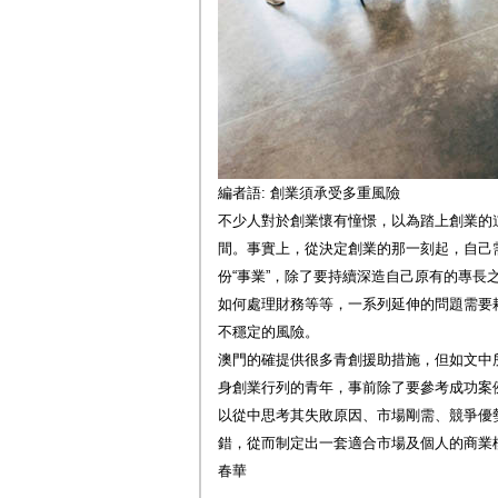
編者語: 創業須承受多重風險
不少人對於創業懷有憧憬，以為踏上創業的
間。事實上，從決定創業的那一刻起，自己需
份“事業”，除了要持續深造自己原有的專長
如何處理財務等等，一系列延伸的問題需要
不穩定的風險。
澳門的確提供很多青創援助措施，但如文中所
身創業行列的青年，事前除了要參考成功案
以從中思考其失敗原因、市場剛需、競爭優
錯，從而制定出一套適合市場及個人的商業
春華