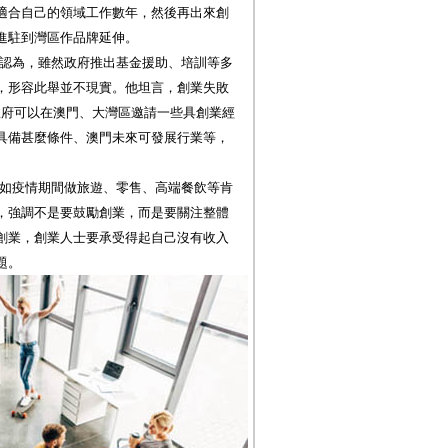
適合自己的領域工作數年，然後再出來創
進駐到灣區作品牌延伸。
認為，雖然政府推出基金援助、培訓等多
，形容此舉並不現實。他坦言，創業失敗
政府可以在澳門、大灣區邀請一些具創業經
具備甚麼條件、澳門未來可發展行業等，
如疫情期間做旅遊、零售、高端餐飲等肯
，強調不是要鼓勵創業，而是要關注整體
創業，創業人士要承受得起自己沒有收入
題。