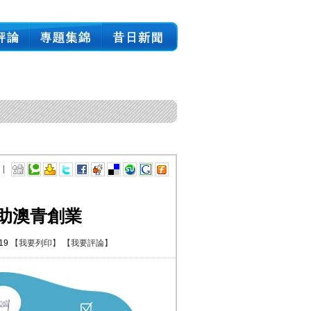
 |
助澳青創業
:19
【我要列印】
【我要評論】