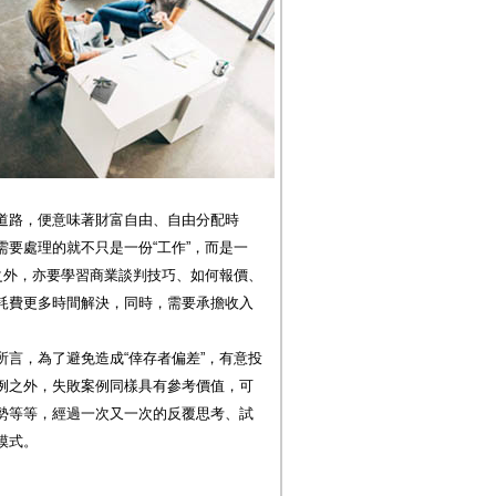
道路，便意味著財富自由、自由分配時
要處理的就不只是一份“工作”，而是一
之外，亦要學習商業談判技巧、如何報價、
耗費更多時間解決，同時，需要承擔收入
言，為了避免造成“倖存者偏差”，有意投
例之外，失敗案例同樣具有參考價值，可
勢等等，經過一次又一次的反覆思考、試
模式。