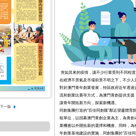
突如其來的疫情，讓不少行業受到不同程度
在經濟不景氣及市場前景不明之下，不少人
對於澳門青年創業發展，特區政府近年透過
流和創業比賽等方式，為澳門青創提供支援
讓青年開拓新方向，探索新機遇。
同創集團打造的“百佳同創匯”鄰近望廈體育館，
租單位，以招募澳門青創企業為主，為青創
業機會以外開拓新的選擇和機會。同時，為
年創業基地建設的實施，同創集團於“百佳同