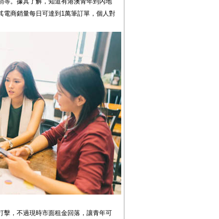
銷等。據其了解，知道有港澳青年到內地
其電商銷量每日可達到1萬筆訂單，個人對
打擊，不過現時市面租金回落，讓青年可