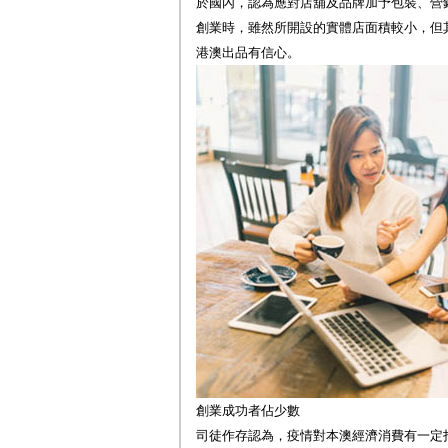
於國內，認為應對店舖及品牌加予包裝、營
創業時，雖然所開設的實體店面積較小，但
港澳出品有信心。
創業成功者佔少數
司徒作存認為，疫情對本澳經濟消費有一定