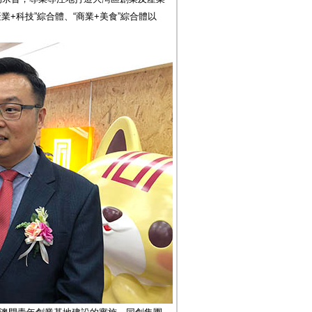
業+科技”綜合體、“商業+美食”綜合體以