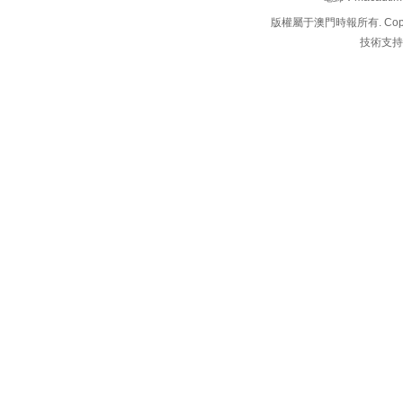
版權屬于澳門時報所有. Copyright 
技術支持