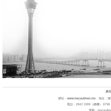
廣
網址：
www.macautimes.mo
地址：澳門
電話：2842 1999（總機） 8798 
電郵：macauti