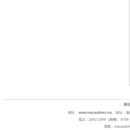
廣
網址：
www.macautimes.mo
地址：澳門
電話：2842 1999（總機） 8798 
電郵：macauti