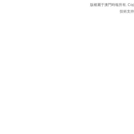
版權屬于澳門時報所有. Copyright 
技術支持