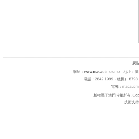
廣
網址：
www.macautimes.mo
地址：澳門
電話：2842 1999（總機） 8798 
電郵：macauti
版權屬于澳門時報所有. Copyright 
技術支持