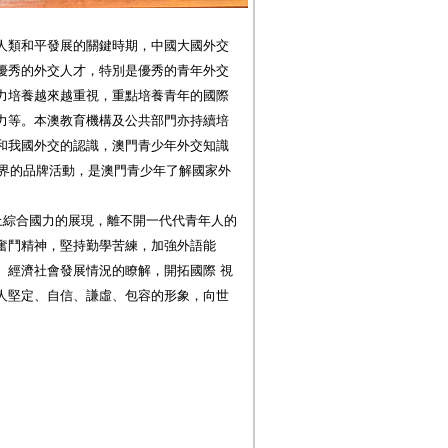
人類和平發展的關鍵時期，中國大國外交
優秀的外交人才，特別是優秀的青年外交
力培養越來越重視，重點培養青年的國際
力等。本澳教育機構及公共部門亦持續培
和我國外交的認識，澳門青少年外交知識
學界的品牌活動，是澳門青少年了解國家外
上綜合國力的展現，離不開一代代青年人的
奮鬥精神，堅持勤學苦練，加強外語能
、經濟社會發展情況的瞭解，開拓國際 視
人堅定、自信、謙虛、包容的形象，向世