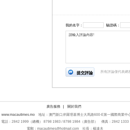
我的名字：
驗證碼：
所有評論僅代表網
廣告服務
|
關於我們
：
www.macautimes.mo
地址：澳門新口岸羅理基博士大馬路600-E第一國際商業中心
電話：2842 1999（總機） 8798 1983 / 8798 1984（廣告部） 傳真：2842 1333
電郵：macautimes@hotmail.com 社長：楊達夫