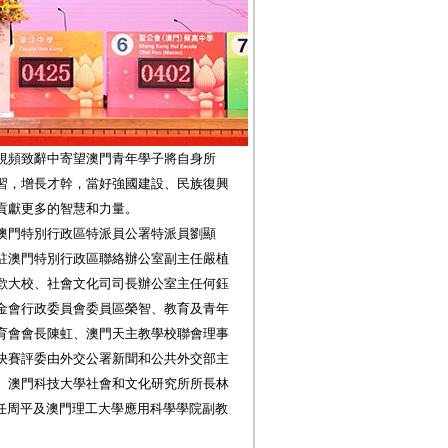
視頻致辭中寄望澳門青年學子將自身所
習，增長才幹，當好強國建設、民族復興
貢獻更多的智慧和力量。
澳門特別行政區特派員公署特派員劉顯
駐澳門特別行政區聯絡辦公室副主任嚴植
歡大校、社會文化司司長辦公室主任何鈺
金會行政委員會委員區榮智、教育及青年
育會會長陳虹、澳門天主教學校聯會理事
決賽評委由外交公署新聞和公共外交部主
、澳門科技大學社會和文化研究所所長林
主任周平及澳門理工大學應用科學學院副教