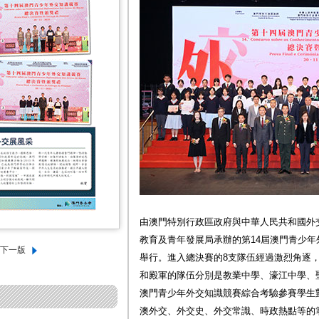
由澳門特別行政區政府與中華人民共和國外
教育及青年發展局承辦的第14屆澳門青少年
舉行。進入總決賽的8支隊伍經過激烈角逐
和殿軍的隊伍分別是教業中學、濠江中學、聖
澳門青少年外交知識競賽綜合考驗參賽學生
澳外交、外交史、外交常識、時政熱點等的