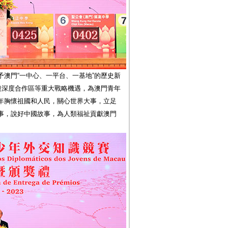
澳門“一中心、一平台、一基地”的歷史新
澳深度合作區等重大戰略機遇，為澳門青年
年胸懷祖國和人民，關心世界大事，立足
事，說好中國故事，為人類福祉貢獻澳門