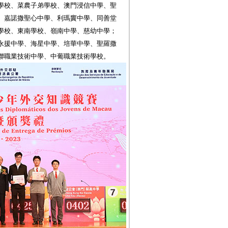
學校、菜農子弟學校、澳門浸信中學、聖
、嘉諾撒聖心中學、利瑪竇中學、同善堂
學校、東南學校、嶺南中學、慈幼中學；
永援中學、海星中學、培華中學、聖羅撒
聯職業技術中學、中葡職業技術學校。