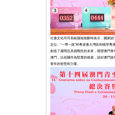
社會文化司司長歐陽瑜致辭時表示，國家賦予
定位、“一帶一路”和粵港澳大灣區和橫琴粵
創造了廣闊且具挑戰性的未來，期望澳門青
澳門，以祖國作為堅實的後盾，說好澳門故
青年的智慧和力量。