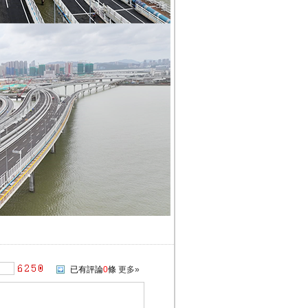
已有評論
0
條
更多»