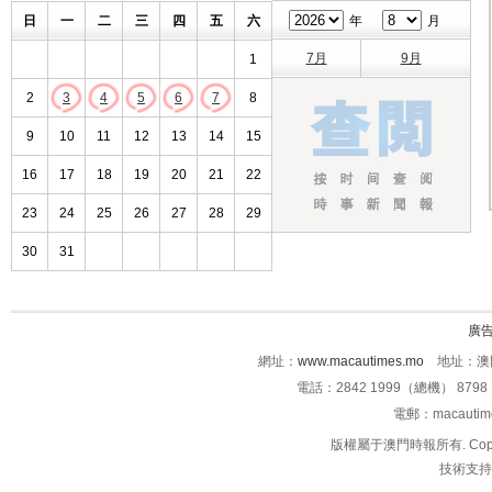
日
一
二
三
四
五
六
年
月
7月
9月
1
2
3
4
5
6
7
8
9
10
11
12
13
14
15
16
17
18
19
20
21
22
23
24
25
26
27
28
29
30
31
廣
網址：
www.macautimes.mo
地址：澳門
電話：2842 1999（總機） 8798 
電郵：macauti
版權屬于澳門時報所有. Copyright 
技術支持