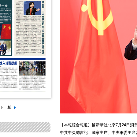
【本報綜合報道】據新華社北京7月24日消
中共中央總書記、國家主席、中央軍委主席