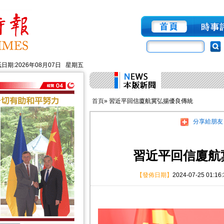
日期:2026年08月07日 星期五
首頁
» 習近平回信廈航冀弘揚優良傳統
分享給朋友
習近平回信廈航
【發佈日期】
2024-07-25 01:16