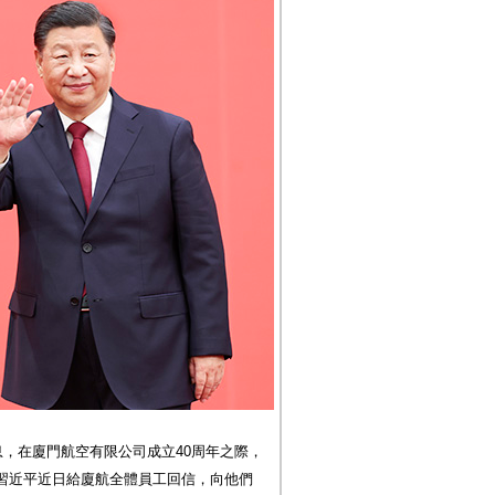
息，在廈門航空有限公司成立40周年之際，
習近平近日給廈航全體員工回信，向他們