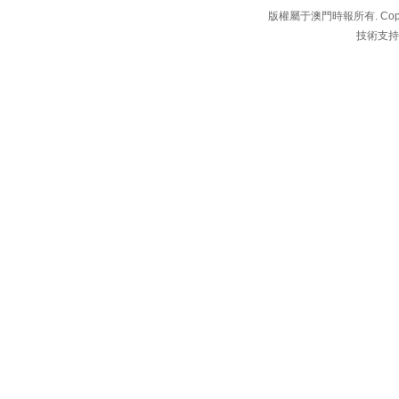
版權屬于澳門時報所有. Copyright 
技術支持