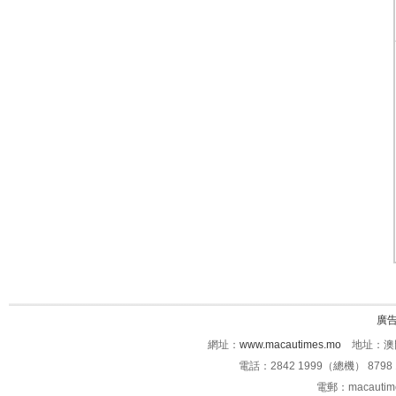
廣
網址：
www.macautimes.mo
地址：澳門
電話：2842 1999（總機） 8798 
電郵：macauti