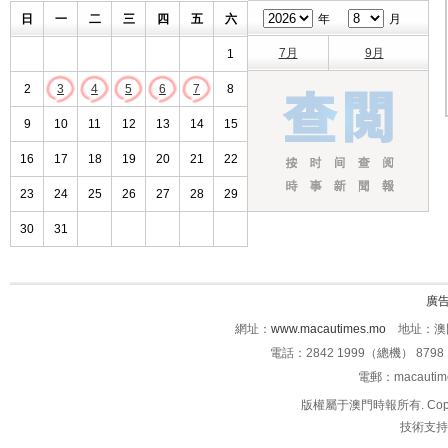
日
一
二
三
四
五
六
年
月
7月
9月
1
2
3
4
5
6
7
8
9
10
11
12
13
14
15
16
17
18
19
20
21
22
23
24
25
26
27
28
29
30
31
廣
網址：
www.macautimes.mo
地址：澳門
電話：2842 1999（總機） 8798 
電郵：macauti
版權屬于澳門時報所有. Copyright 
技術支持