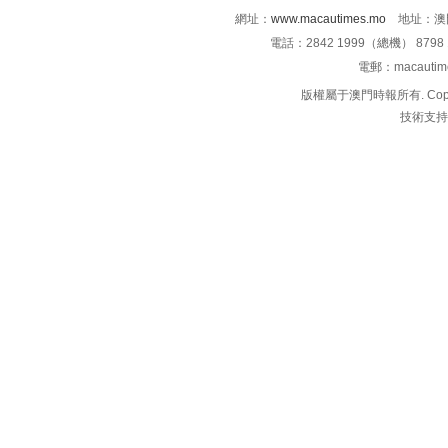
網址：
www.macautimes.mo
地址：澳門
電話：2842 1999（總機） 8798 
電郵：macauti
版權屬于澳門時報所有. Copyright 
技術支持