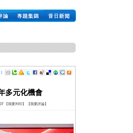
 |
年多元化機會
:07
【我要列印】
【我要評論】