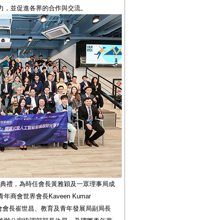
力，並促進各界的合作與交流。
度就職典禮，為時任會長黃雅穎及一眾理事局成
會世界會長Kaveen Kumar
會創會會長崔世昌、教育及青年發展局副局長