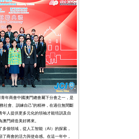
際青年商會中國澳門總會屬下分會之一，是
務社會、訓練自己”的精神，在過往無間斷
青年人提供更多元化的領袖才能培訓及自
為澳門締造美好將來。
了多個領域，從人工智能（AI）的探索，
顯了商會的活力與使命感。在這一年中，