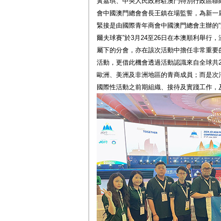
黃嘉琪、中央人民政府駐澳門特別行政區聯
會中國澳門總會會長王鎮在場監誓，為新一
緊接是由國際青年商會中國澳門總會主辦的
爾夫球賽”於3月24至26日在本澳順利舉
屬下的分會，亦在該次活動中擔任非常重要
活動，更借此機會透過活動認識來自全球共2
歐洲、美洲及非洲地區的青商成員；而是次
國際性活動之前期組織、接待及實踐工作，