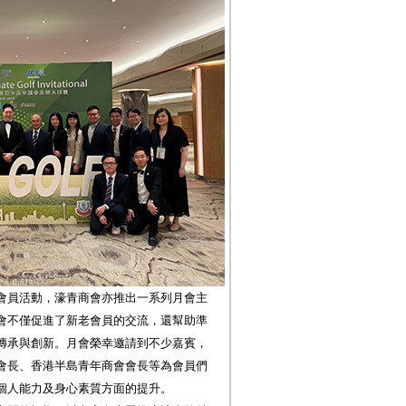
會員活動，濠青商會亦推出一系列月會主
會不僅促進了新老會員的交流，還幫助準
傳承與創新。月會榮幸邀請到不少嘉賓，
會長、香港半島青年商會會長等為會員們
個人能力及身心素質方面的提升。