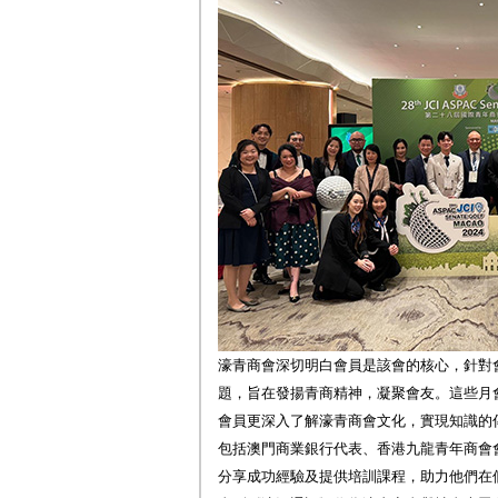
濠青商會深切明白會員是該會的核心，針對
題，旨在發揚青商精神，凝聚會友。這些月
會員更深入了解濠青商會文化，實現知識的
包括澳門商業銀行代表、香港九龍青年商會
分享成功經驗及提供培訓課程，助力他們在