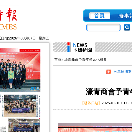
日期:2026年08月07日 星期五
首頁
» 濠青商會予青年多元化機會
分享給朋友
濠青商會予青
【發佈日期】
2025-01-10 01:03