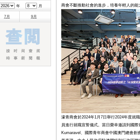
商會不斷推動社會的進步，培養年輕人的能
年
月
7月
9月
濠青商會於2024年1月7日舉行2024年
員進行就職宣誓儀式。當日榮幸邀請到國際青年商
Kumaravel、國際青年商會中國澳門總