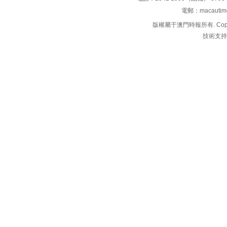
電郵：macauti
版權屬于澳門時報所有. Copyright 
技術支持