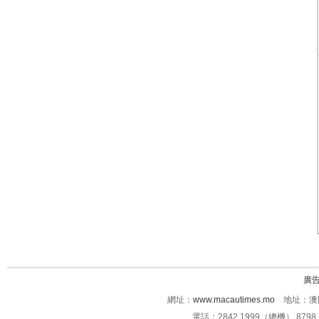
廣
網址：
www.macautimes.mo
地址：澳門
電話：2842 1999（總機） 8798 