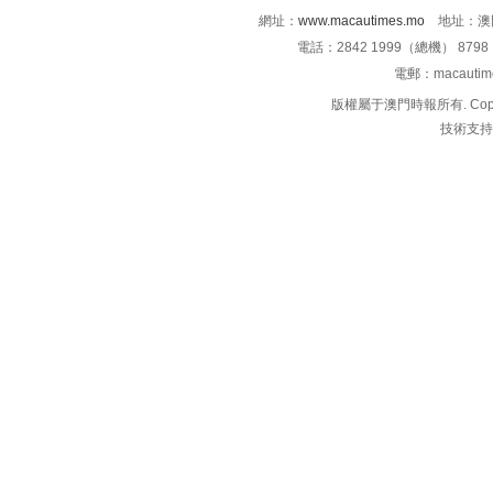
網址：
www.macautimes.mo
地址：澳門
電話：2842 1999（總機） 8798 
電郵：macauti
版權屬于澳門時報所有. Copyright 
技術支持