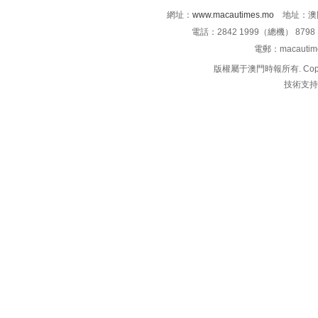
網址：
www.macautimes.mo
地址：澳門
電話：2842 1999（總機） 8798 
電郵：macauti
版權屬于澳門時報所有. Copyright 
技術支持