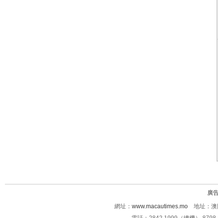
廣
網址：
www.macautimes.mo
地址：澳門