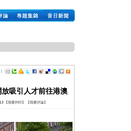
 |
開放吸引人才前往港澳
:13
【我要列印】
【我要評論】