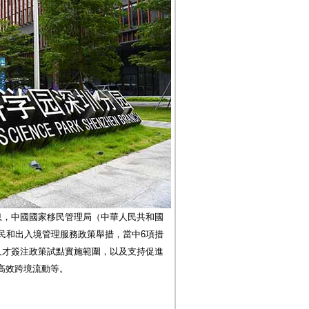
息，中國國家移民管理局（中華人民共和國
民和出入境管理服務政策舉措，當中6項措
人才簽注政策試點實施範圍，以及支持促進
高效跨境流動等。