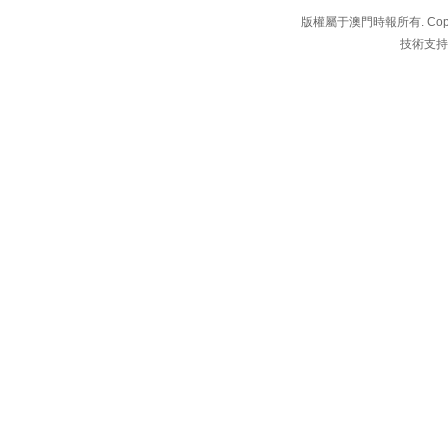
版權屬于澳門時報所有. Copyright 
技術支持