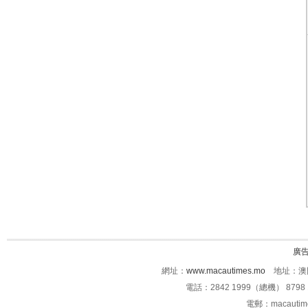
廣
網址：
www.macautimes.mo
地址：澳門
電話：2842 1999（總機） 8798 
電郵：macauti