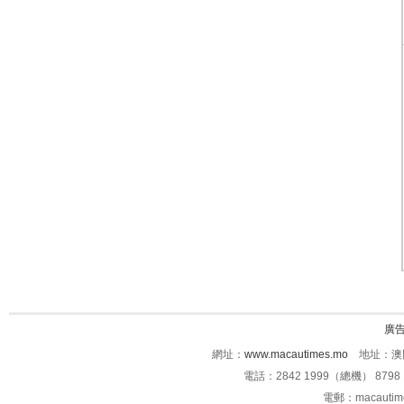
廣
網址：
www.macautimes.mo
地址：澳門
電話：2842 1999（總機） 8798 
電郵：macauti