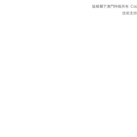
版權屬于澳門時報所有. Copyright 
技術支持