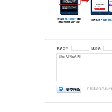
我的名字：
驗證碼：
所有評論僅代表網