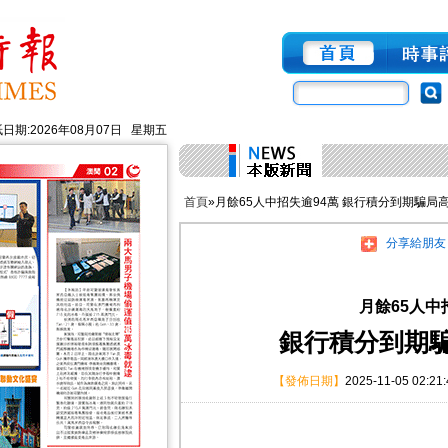
日期:2026年08月07日 星期五
首頁
»月餘65人中招失逾94萬 銀行積分到期騙局
分享給朋友
月餘65人中
銀行積分到期
【發佈日期】
2025-11-05 02:21