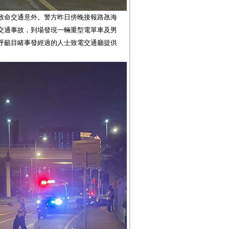
致命交通意外。警方昨日傍晚接報路氹海
交通事故，到場發現一輛重型電單車及男
呼籲目睹事發經過的人士致電交通廳提供