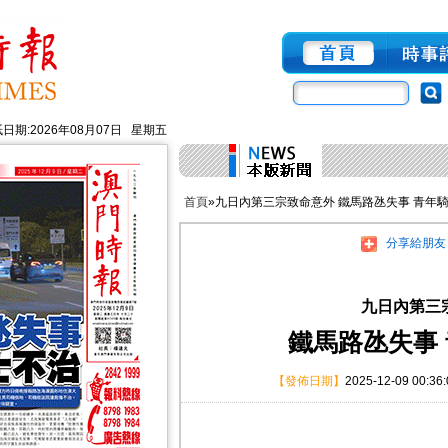
日期:2026年08月07日 星期五
首頁
»九日內第三宗致命意外 鐵馬路氹失事 青年
分享給朋友
九日內第三
鐵馬路氹失事
【發佈日期】
2025-12-09 00:36