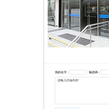
我的名字：
驗證碼：