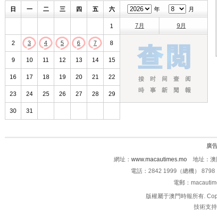
日
一
二
三
四
五
六
年
月
7月
9月
1
2
3
4
5
6
7
8
9
10
11
12
13
14
15
16
17
18
19
20
21
22
23
24
25
26
27
28
29
30
31
廣
網址：
www.macautimes.mo
地址：澳門
電話：2842 1999（總機） 8798 
電郵：macauti
版權屬于澳門時報所有. Copyright 
技術支持