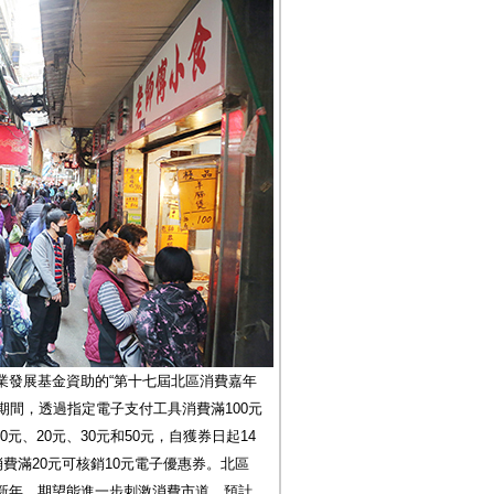
業發展基金資助的“第十七屆北區消費嘉年
動期間，透過指定電子支付工具消費滿100元
元、20元、30元和50元，自獲券日起14
費滿20元可核銷10元電子優惠券。北區
新年，期望能進一步刺激消費市道，預計