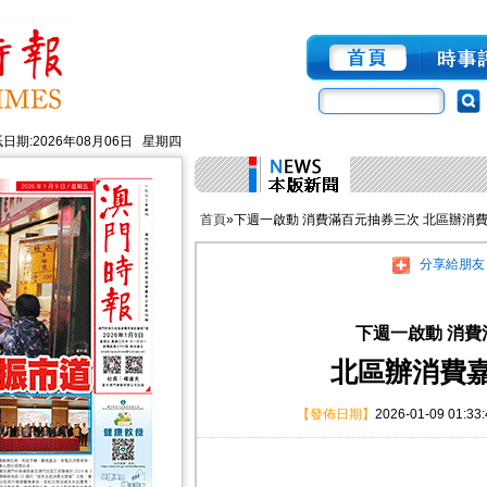
日期:2026年08月06日 星期四
首頁
»下週一啟動 消費滿百元抽券三次 北區辦消
分享給朋友
下週一啟動 消
北區辦消費
【發佈日期】
2026-01-09 01:33