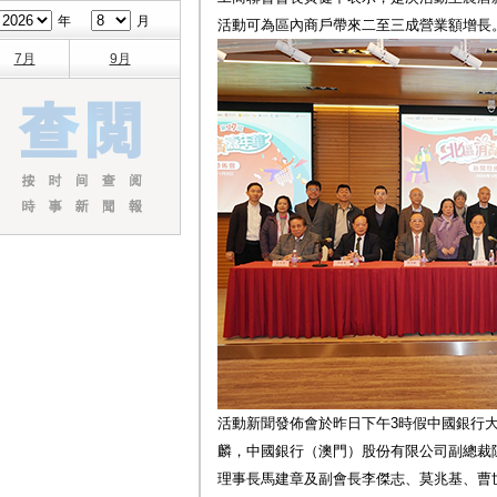
年
月
活動可為區內商戶帶來二至三成營業額增長
7月
9月
活動新聞發佈會於昨日下午3時假中國銀行
麟，中國銀行（澳門）股份有限公司副總裁
理事長馬建章及副會長李傑志、莫兆基、曹