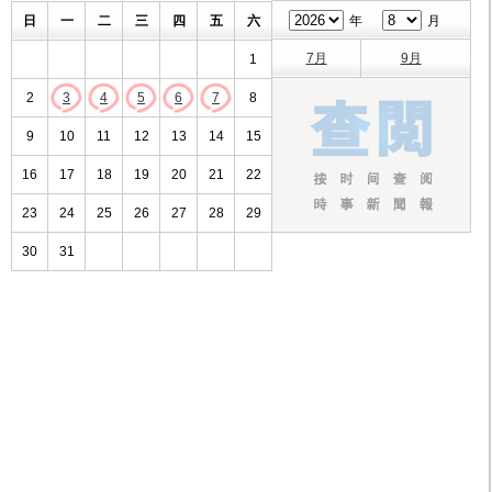
日
一
二
三
四
五
六
年
月
7月
9月
1
2
3
4
5
6
7
8
9
10
11
12
13
14
15
16
17
18
19
20
21
22
23
24
25
26
27
28
29
30
31