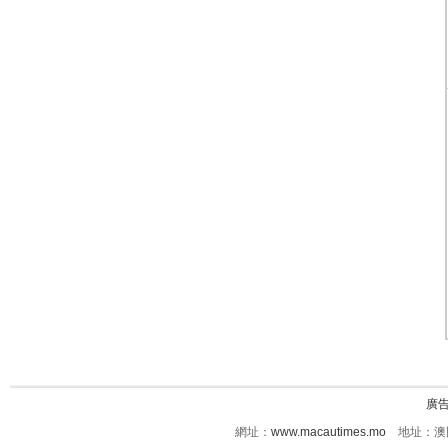
廣
網址：
www.macautimes.mo
地址：澳門