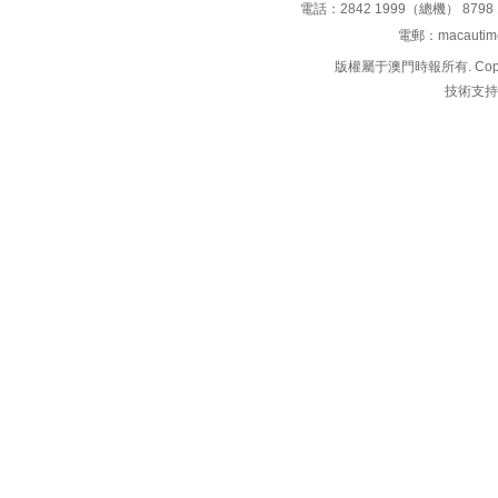
電話：2842 1999（總機） 8798 
電郵：macauti
版權屬于澳門時報所有. Copyright 
技術支持