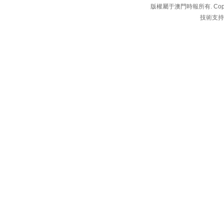
版權屬于澳門時報所有. Copyright 
技術支持