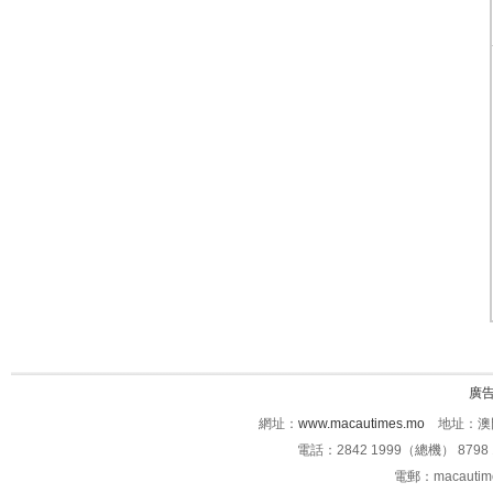
廣
網址：
www.macautimes.mo
地址：澳門
電話：2842 1999（總機） 8798 
電郵：macauti