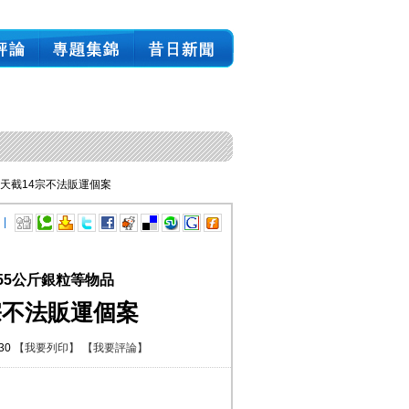
7天截14宗不法販運個案
 |
55公斤銀粒等物品
宗不法販運個案
:30
【我要列印】
【我要評論】