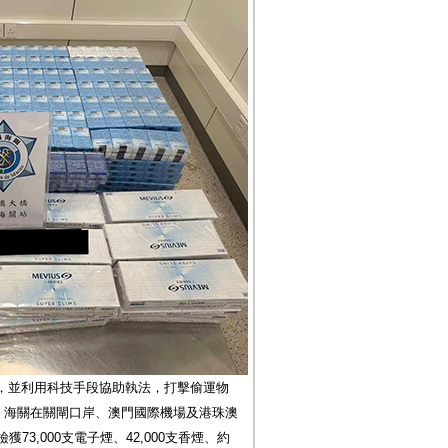
，並利用科技手段協助執法，打擊偷運物
日，海關在關閘口岸、澳門國際機場及港珠澳
3,000支電子煙、42,000支香煙、約