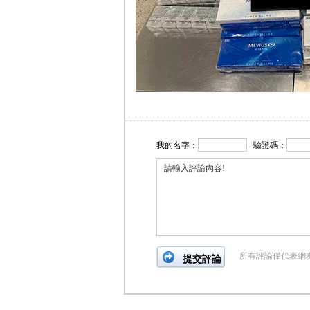
我的名字：
驗證碼：
所有評論僅代表網