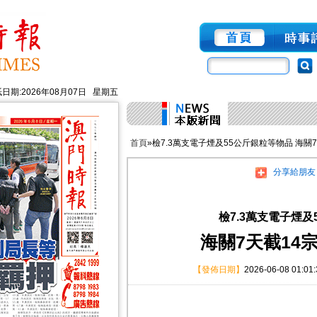
日期:2026年08月07日 星期五
首頁
»檢7.3萬支電子煙及55公斤銀粒等物品 海關
分享給朋友
檢7.3萬支電子煙及
海關7天截14
【發佈日期】
2026-06-08 01:01