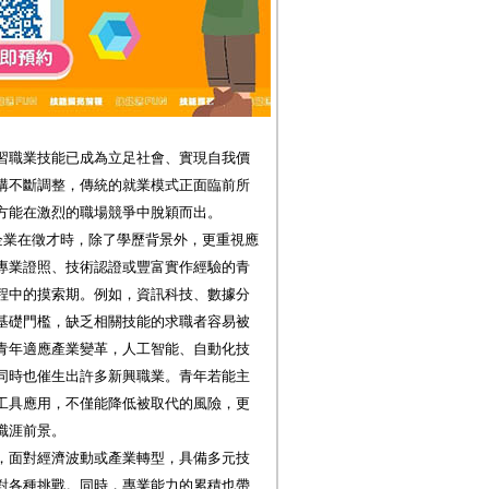
習職業技能已成為立足社會、實現自我價
構不斷調整，傳統的就業模式正面臨前所
方能在激烈的職場競爭中脫穎而出。
企業在徵才時，除了學歷背景外，更重視應
專業證照、技術認證或豐富實作經驗的青
程中的摸索期。例如，資訊科技、數據分
基礎門檻，缺乏相關技能的求職者容易被
青年適應產業變革，人工智能、自動化技
同時也催生出許多新興職業。青年若能主
工具應用，不僅能降低被取代的風險，更
職涯前景。
，面對經濟波動或產業轉型，具備多元技
對各種挑戰。同時，專業能力的累積也帶