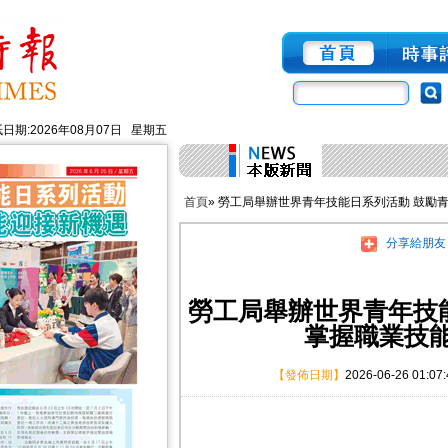
日期:2026年08月07日 星期五
首頁
» 勞工局舉辦世界青年技能日系列活動 鼓勵
分享給朋友
勞工局舉辦世界青年技
掌握職業技
【發佈日期】
2026-06-26 01:07