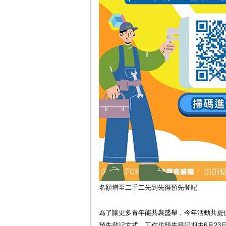
名額增至二千二先到先得預先登記
為了讓更多青年能共襄盛舉，今年活動共提供
預先登記方式。工作坊預先登記期由6月23日