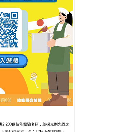
2,200個技能體驗名額，並採先到先得之
上午10時開始，至7月2日下午1時截止，