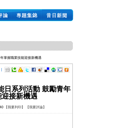
青年掌握職業技能迎接新機遇
 |
能日系列活動 鼓勵青年
能迎接新機遇
:40
【我要列印】
【我要評論】