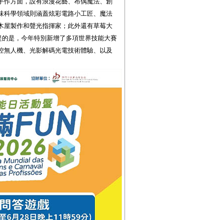
手作方面，設有浪漫花藝、布偶魔法、創
味科學領域則涵蓋炫彩電路小工匠、魔法
木屋製作和聲光指揮家；此外還有草莓大
提的是，今年特別新增了多項世界技能大賽
控無人機、光影解碼光電技術體驗、以及