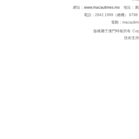
網址：
www.macautimes.mo
地址：澳門
電話：2842 1999（總機） 8798 
電郵：macauti
版權屬于澳門時報所有. Copyright 
技術支持