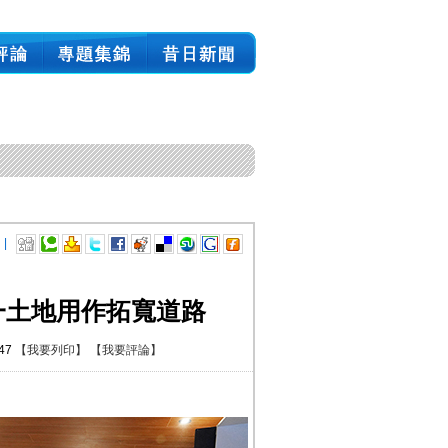
 |
一土地用作拓寬道路
:47
【我要列印】
【我要評論】