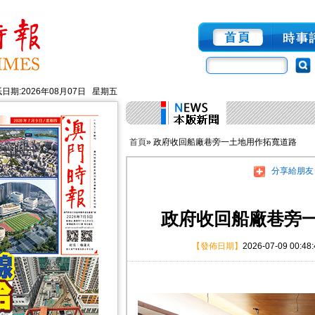
日期:2026年08月07日 星期五
首頁
» 政府收回船廠巷旁一土地用作拓寬道路
分享給朋友
政府收回船廠巷旁
【發佈日期】
2026-07-09 00:48