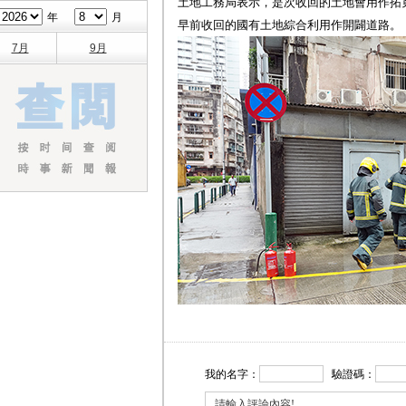
土地工務局表示，是次收回的土地會用作拓
年
月
早前收回的國有土地綜合利用作開闢道路。
7月
9月
我的名字：
驗證碼：