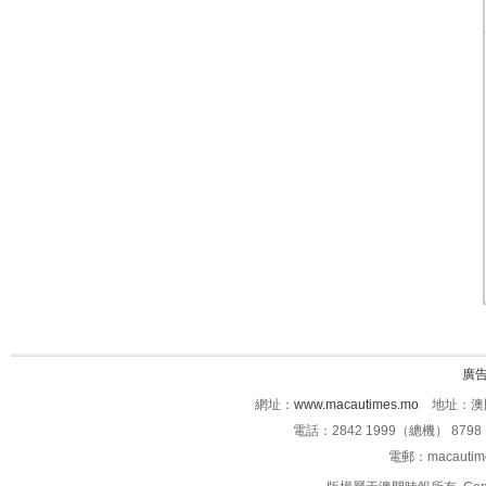
廣
網址：
www.macautimes.mo
地址：澳門
電話：2842 1999（總機） 8798 
電郵：macauti