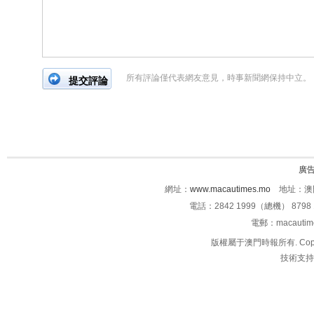
所有評論僅代表網友意見，時事新聞網保持中立。
廣
網址：
www.macautimes.mo
地址：澳門
電話：2842 1999（總機） 8798 
電郵：macauti
版權屬于澳門時報所有. Copyright 
技術支持