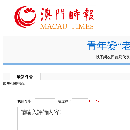
青年變“
以下網友評論只代
最新評論
暫無相關評論.
我的名字：
驗證碼：