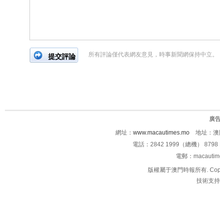
所有評論僅代表網友意見，時事新聞網保持中立。
廣
網址：
www.macautimes.mo
地址：澳門
電話：2842 1999（總機） 8798 
電郵：macauti
版權屬于澳門時報所有. Copyright 
技術支持