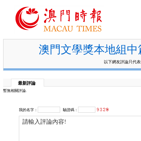
澳門文學獎本地組中
以下網友評論只代
最新評論
暫無相關評論.
我的名字：
驗證碼：