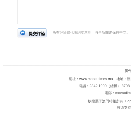
所有評論僅代表網友意見，時事新聞網保持中立。
廣
網址：
www.macautimes.mo
地址：澳門
電話：2842 1999（總機） 8798 
電郵：macauti
版權屬于澳門時報所有. Copyright 
技術支持