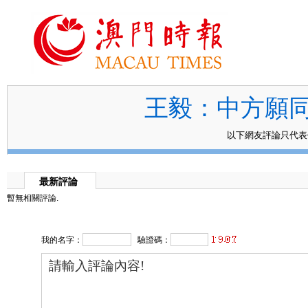
王毅：中方願
以下網友評論只代
最新評論
暫無相關評論.
我的名字：
驗證碼：