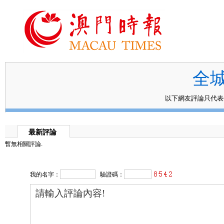
全
以下網友評論只代
最新評論
暫無相關評論.
我的名字：
驗證碼：