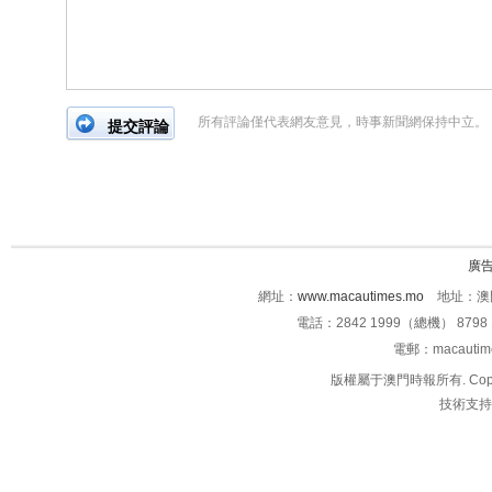
所有評論僅代表網友意見，時事新聞網保持中立。
廣
網址：
www.macautimes.mo
地址：澳門
電話：2842 1999（總機） 8798 
電郵：macauti
版權屬于澳門時報所有. Copyright 
技術支持