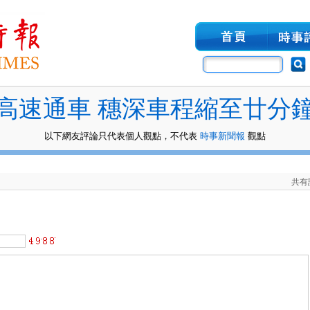
高速通車 穗深車程縮至廿分
以下網友評論只代表個人觀點，不代表
時事新聞報
觀點
共有