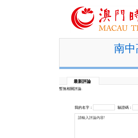
南中
最新評論
暫無相關評論.
我的名字：
驗證碼：