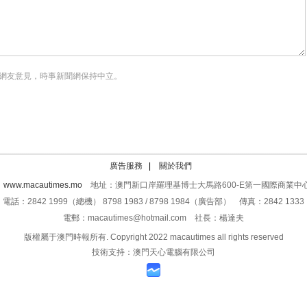
網友意見，時事新聞網保持中立。
廣告服務
|
關於我們
：
www.macautimes.mo
地址：澳門新口岸羅理基博士大馬路600-E第一國際商業中心
電話：2842 1999（總機） 8798 1983 / 8798 1984（廣告部） 傳真：2842 1333
電郵：macautimes@hotmail.com 社長：楊達夫
版權屬于澳門時報所有. Copyright 2022 macautimes all rights reserved
技術支持：澳門天心電腦有限公司