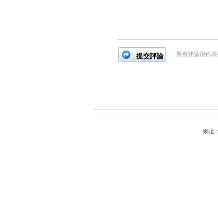
所有評論僅代表
網址