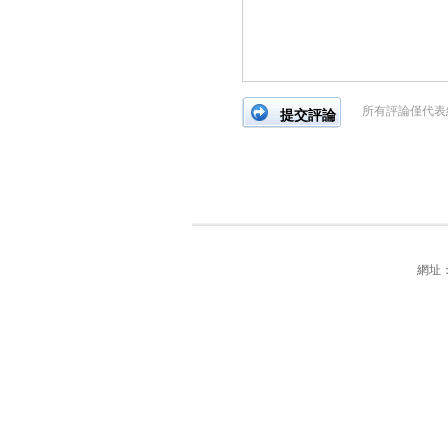
所有評論僅代表
網址