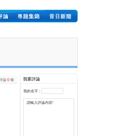
我要評論
評論
0
條
我的名字：