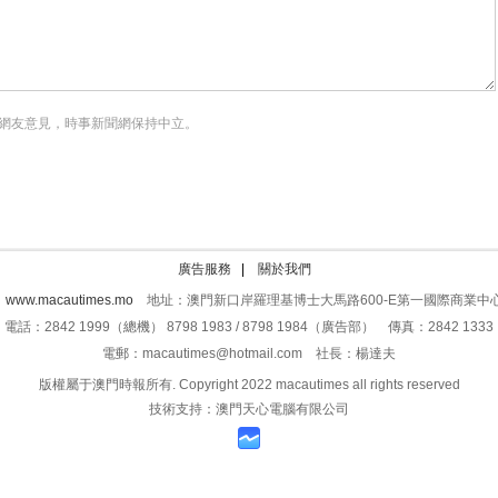
網友意見，時事新聞網保持中立。
廣告服務
|
關於我們
：
www.macautimes.mo
地址：澳門新口岸羅理基博士大馬路600-E第一國際商業中心
電話：2842 1999（總機） 8798 1983 / 8798 1984（廣告部） 傳真：2842 1333
電郵：macautimes@hotmail.com 社長：楊達夫
版權屬于澳門時報所有. Copyright 2022 macautimes all rights reserved
技術支持：澳門天心電腦有限公司