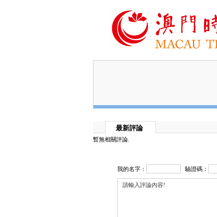
最新評論
暫無相關評論.
我的名字：
驗證碼：