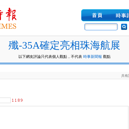
殲-35A確定亮相珠海航展
以下網友評論只代表個人觀點，不代表
時事新聞報
觀點
共有