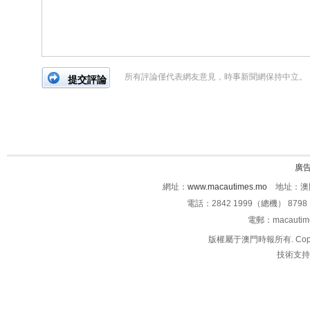
所有評論僅代表網友意見，時事新聞網保持中立。
廣
網址：
www.macautimes.mo
地址：澳門
電話：2842 1999（總機） 8798 
電郵：macauti
版權屬于澳門時報所有. Copyright 
技術支持