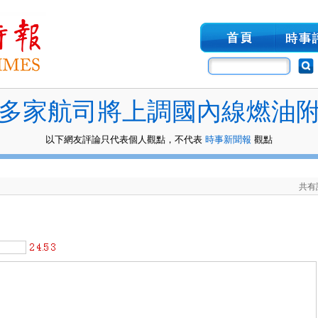
多家航司將上調國內線燃油
以下網友評論只代表個人觀點，不代表
時事新聞報
觀點
共有