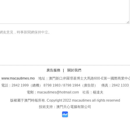
網友意見，時事新聞網保持中立。
廣告服務
|
關於我們
：
www.macautimes.mo
地址：澳門新口岸羅理基博士大馬路600-E第一國際商業中心
電話：2842 1999（總機） 8798 1983 / 8798 1984（廣告部） 傳真：2842 1333
電郵：macautimes@hotmail.com 社長：楊達夫
版權屬于澳門時報所有. Copyright 2022 macautimes all rights reserved
技術支持：澳門天心電腦有限公司