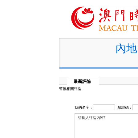
內地
最新評論
暫無相關評論.
我的名字：
驗證碼：