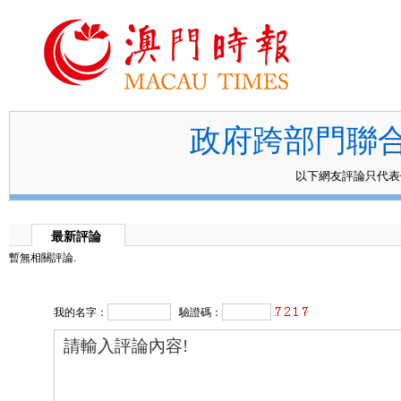
政府跨部門聯合
以下網友評論只代
最新評論
暫無相關評論.
我的名字：
驗證碼：