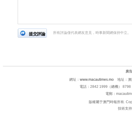
所有評論僅代表網友意見，時事新聞網保持中立。
廣
網址：
www.macautimes.mo
地址：澳門
電話：2842 1999（總機） 8798 
電郵：macauti
版權屬于澳門時報所有. Copyright 
技術支持