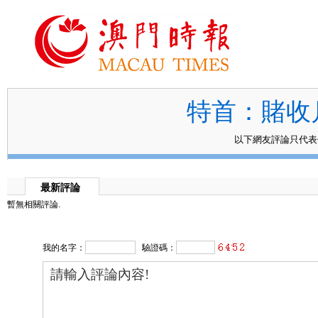
特首：賭收
以下網友評論只代
最新評論
暫無相關評論.
我的名字：
驗證碼：