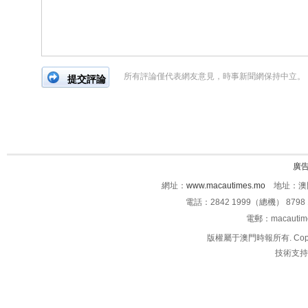
所有評論僅代表網友意見，時事新聞網保持中立。
廣
網址：
www.macautimes.mo
地址：澳門
電話：2842 1999（總機） 8798 
電郵：macauti
版權屬于澳門時報所有. Copyright 
技術支持